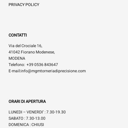
PRIVACY POLICY
CONTATTI
Via del Crociale 16,
41042 Fiorano Modenese,
MODENA
Telefono: +39 0536 843647
E-mail:info@mgmtorneriadiprecisione.com
ORARI DI APERTURA
LUNEDI – VENERDI’ : 7.30-19.30
SABATO : 7.30-13.00
DOMENICA : CHIUSI